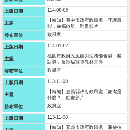
網
114-08-05
站
導
【轉知】臺中市政府政風處「守護廉
覽
能，幸福啟航」動畫影片
政風室
市
政
114-01-07
信
箱
桃園市政府政風處與法務部合製「柴
語錄」反詐騙宣導教材宣導
常
政風室
見
問
113-11-08
題
【轉知】嘉義縣政府政風處「廉潔是
桃
什麼？」動畫影片
園
政風室
市
政
113-11-08
府
【轉知】嘉義市政府政風處「潘朵拉
E