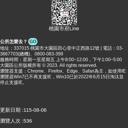
桃園市府Line
公所怎麼去？
GO
地址：337015 桃園市大園區田心里中正西路12號 | 電話：03-
3867703(總機)、0800-083-399
服務時間：星期一至星期五 上午8:00~12:00，下午1:00~5:00
大園區公所版權所有 © 2023. All rights reserved.
瀏覽器支援：Chrome、Firefox、Edge、Safari為主，如使用IE
瀏覽器Win7已不再支援IE，Win10已於2022年6月15日淘汰並
停止支援IE。
更新日期
115-08-06
瀏覽人次
536