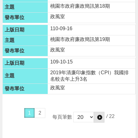
告
桃園市政府廉政簡訊第18期
網
政風室
站
安
110-09-16
全
桃園市政府廉政簡訊第19期
政
策
政風室
109-10-15
2019年清廉印象指數（CPI）我國排
名較去年上升3名
政風室
1
2
/
22
每頁筆數