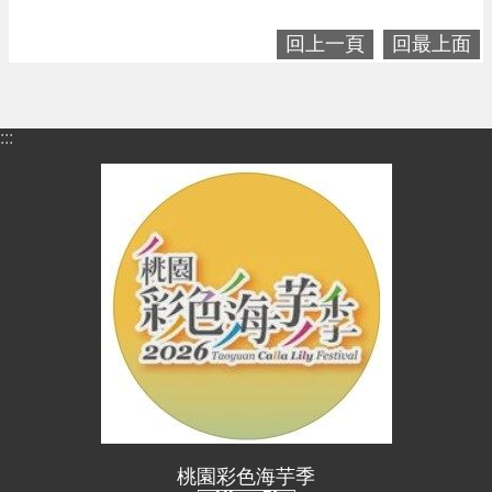
回上一頁
回最上面
:::
桃園彩色海芋季