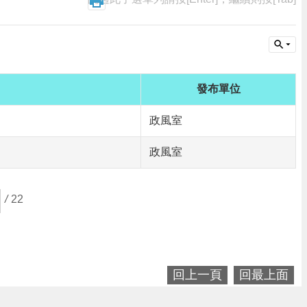
發布單位
政風室
政風室
/
22
回上一頁
回最上面