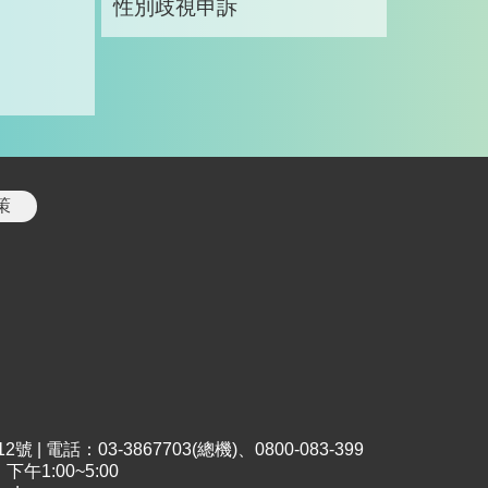
性別歧視申訴
策
 電話：03-3867703(總機)、0800-083-399
午1:00~5:00