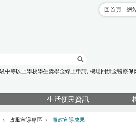
回首頁
網
高級中等以上學校學生獎學金線上申請
機場回饋金醫療保
告
生活便民資訊
政風宣導專區
廉政宣導成果