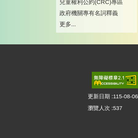
兒童權利公約(CRC)專區
政府機關專有名詞釋義
更多...
更新日期
115-08-06
瀏覽人次
537