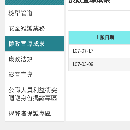
檢舉管道
安全維護業務
上版日期
廉政宣導成果
107-07-17
廉政法規
107-03-09
影音宣導
公職人員利益衝突
迴避身份揭露專區
揭弊者保護專區