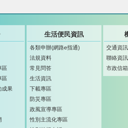
告
生活便民資訊
各類申辦(網路e指通)
交通資
法規資料
聯絡資
專區
常見問答
市政信
專區
生活資訊
助成果
下載專區
防災專區
政風宣導專區
網
性別主流化專區