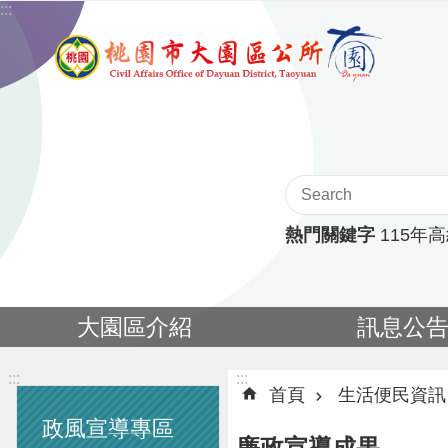
:::
跳到主要內容區塊
熱門關鍵字
115年
大園區介紹
訊息公
:::
:::
首頁
生活便民資訊
政風宣導專區
廉政宣導成果