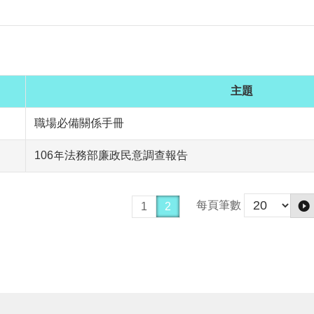
主題
職場必備關係手冊
106年法務部廉政民意調查報告
每頁筆數
1
2