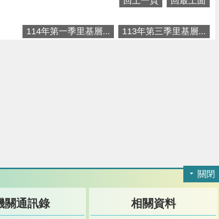
回上一頁
回最上面
114年第一季里基層...
113年第三季里基層...
關閉
機關通訊錄
相關資料