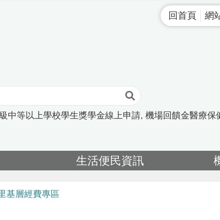
回首頁
網
高級中等以上學校學生獎學金線上申請
機場回饋金醫療保
告
生活便民資訊
里基層經費專區