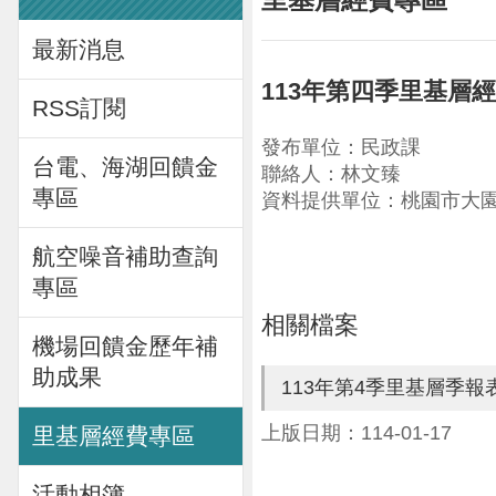
最新消息
113年第四季里基層
RSS訂閱
發布單位：民政課
台電、海湖回饋金
聯絡人：林文臻
專區
資料提供單位：桃園市大
航空噪音補助查詢
專區
相關檔案
機場回饋金歷年補
助成果
113年第4季里基層季報
上版日期：114-01-17
里基層經費專區
活動相簿