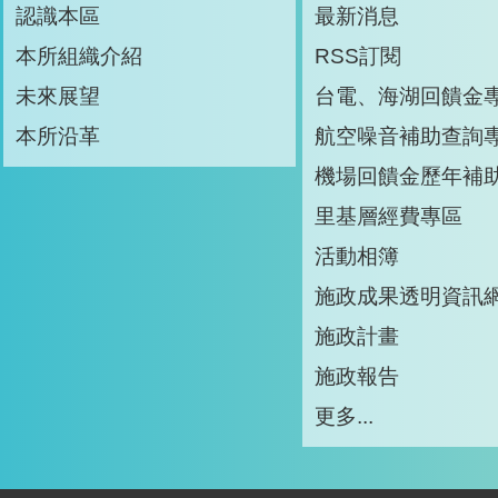
認識本區
最新消息
本所組織介紹
RSS訂閱
未來展望
台電、海湖回饋金
本所沿革
航空噪音補助查詢
機場回饋金歷年補
里基層經費專區
活動相簿
施政成果透明資訊
施政計畫
施政報告
更多...