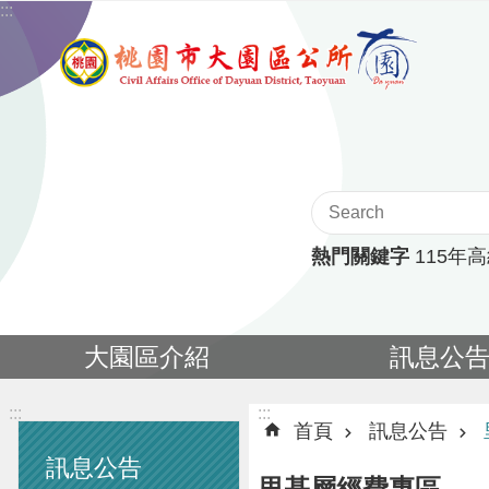
:::
跳到主要內容區塊
熱門關鍵字
115年
大園區介紹
訊息公
:::
:::
首頁
訊息公告
訊息公告
里基層經費專區