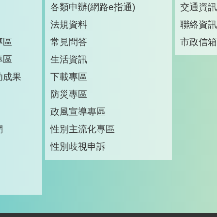
各類申辦(網路e指通)
交通資
法規資料
聯絡資
專區
常見問答
市政信
專區
生活資訊
助成果
下載專區
防災專區
政風宣導專區
網
性別主流化專區
性別歧視申訴