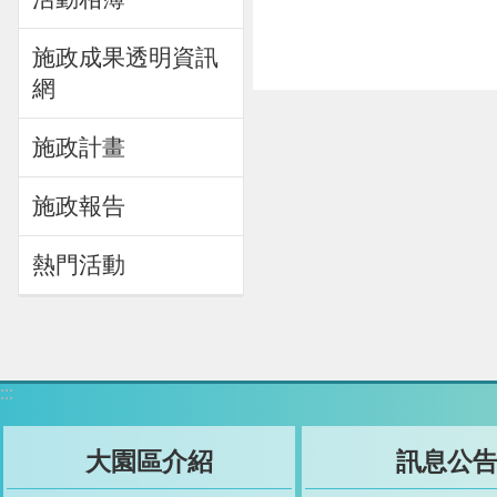
施政成果透明資訊
網
施政計畫
施政報告
熱門活動
:::
大園區介紹
訊息公