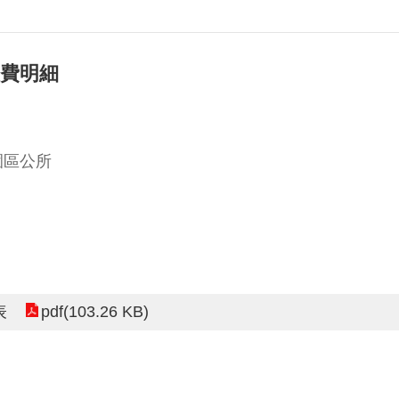
經費明細
園區公所
pdf(103.26 KB)
表