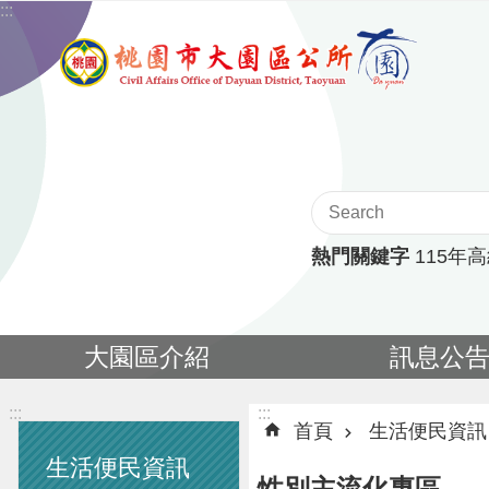
:::
跳到主要內容區塊
熱門關鍵字
115年
大園區介紹
訊息公
:::
:::
首頁
生活便民資訊
生活便民資訊
性別主流化專區