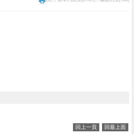
回上一頁
回最上面