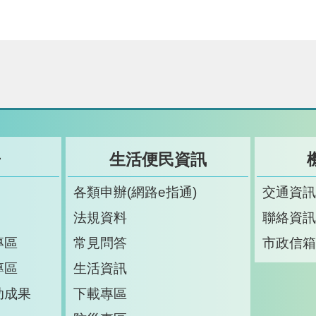
告
生活便民資訊
各類申辦(網路e指通)
交通資
法規資料
聯絡資
專區
常見問答
市政信
專區
生活資訊
助成果
下載專區