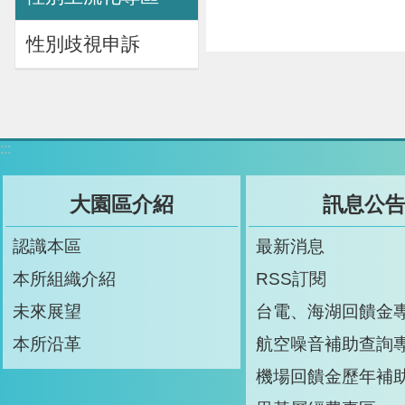
性別歧視申訴
:::
大園區介紹
訊息公
認識本區
最新消息
本所組織介紹
RSS訂閱
未來展望
台電、海湖回饋金
本所沿革
航空噪音補助查詢
機場回饋金歷年補