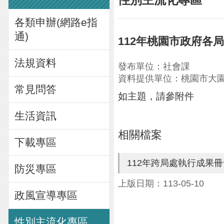
各類申辦(網路e指
通)
112年桃園市政府各
法規資料
發布單位：社會課
資料提供單位：桃園市大
常見問答
如主題，請參附件
生活資訊
相關檔案
下載專區
112年跨局處執行成果
防災專區
上版日期：113-05-10
政風宣導專區
性別主流化專區