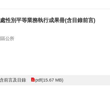
局處性別平等業務執行成果冊(含目錄前言)
園區公所
pdf(15.67 MB)
冊含前言及目錄