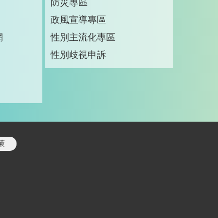
防災專區
政風宣導專區
網
性別主流化專區
性別歧視申訴
策