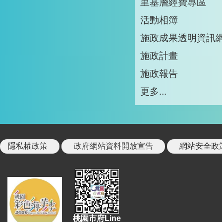
里基層經費專區
活動相簿
施政成果透明資訊
施政計畫
施政報告
更多...
隱私權政策
政府網站資料開放宣告
網站安全政
桃園市府Line