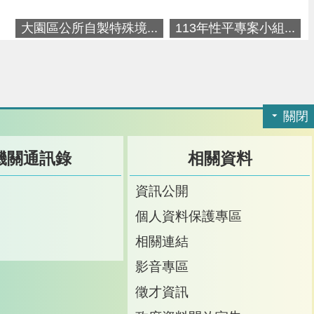
大園區公所自製特殊境...
113年性平專案小組...
關閉
機關通訊錄
相關資料
訊
資訊公開
訊
個人資料保護專區
箱
相關連結
影音專區
徵才資訊