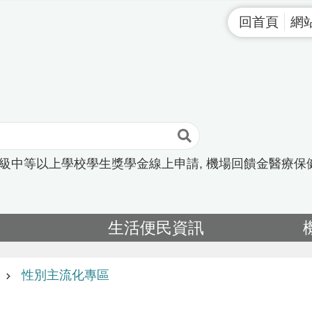
回首頁
網
高級中等以上學校學生獎學金線上申請
機場回饋金醫療保
告
生活便民資訊
性別主流化專區