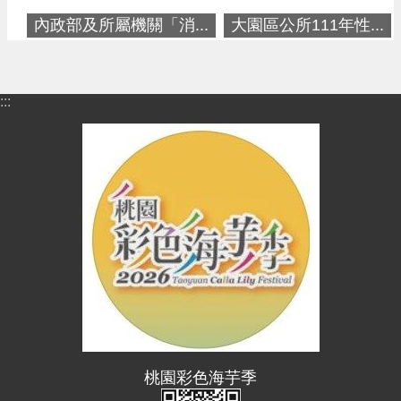
內政部及所屬機關「消...
大園區公所111年性...
:::
桃園彩色海芋季