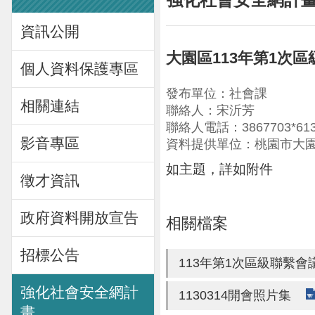
資訊公開
大園區113年第1次
個人資料保護專區
發布單位：社會課
相關連結
聯絡人：宋沂芳
聯絡人電話：3867703*61
影音專區
資料提供單位：桃園市大
如主題，詳如附件
徵才資訊
政府資料開放宣告
相關檔案
招標公告
113年第1次區級聯繫會
強化社會安全網計
1130314開會照片集
畫