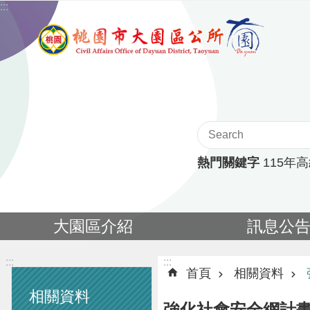
:::
跳到主要內容區塊
熱門關鍵字
115年
大園區介紹
訊息公
:::
:::
首頁
相關資料
相關資料
強化社會安全網計