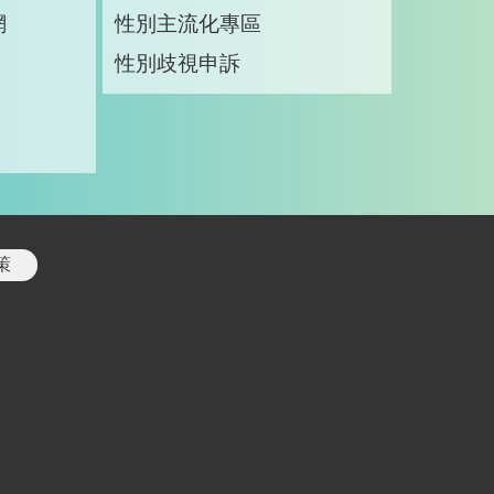
網
性別主流化專區
性別歧視申訴
策