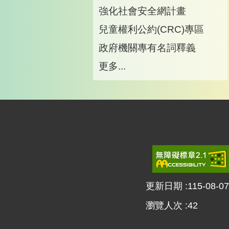
強化社會安全網計畫
兒童權利公約(CRC)專區
政府機關專有名詞釋義
更多...
更新日期
115-08-07
瀏覽人次
42