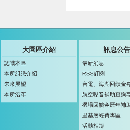
:::
大園區介紹
訊息公
認識本區
最新消息
本所組織介紹
RSS訂閱
未來展望
台電、海湖回饋金
本所沿革
航空噪音補助查詢
機場回饋金歷年補
里基層經費專區
活動相簿