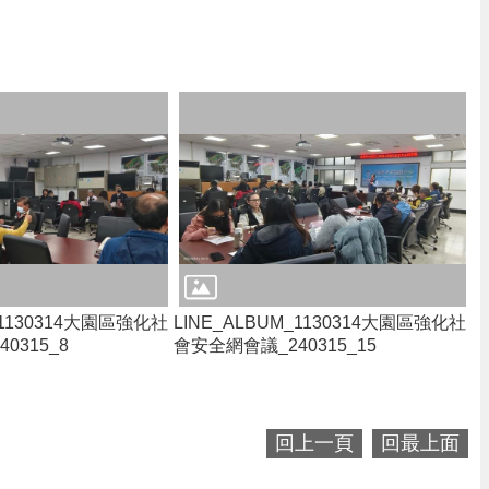
_1130314大園區強化社
LINE_ALBUM_1130314大園區強化社
0315_8
會安全網會議_240315_15
回上一頁
回最上面