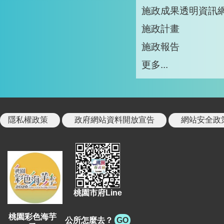
施政成果透明資訊
施政計畫
施政報告
更多...
隱私權政策
政府網站資料開放宣告
網站安全政
桃園市府Line
桃園彩色海芋
公所怎麼去？
GO