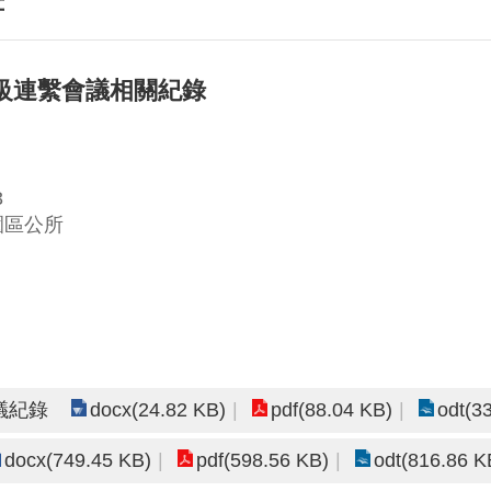
區級連繫會議相關紀錄
3
園區公所
docx(24.82 KB)
pdf(88.04 KB)
odt(3
議紀錄
docx(749.45 KB)
pdf(598.56 KB)
odt(816.86 K