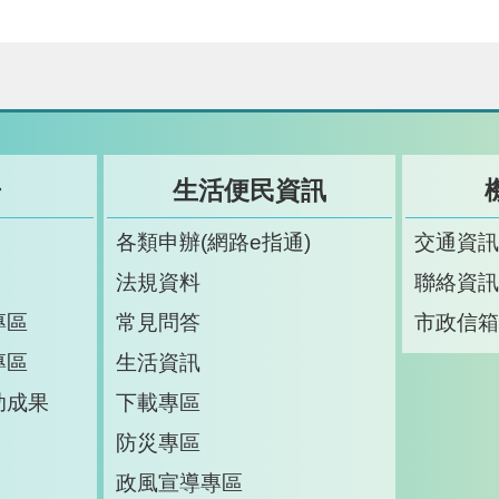
告
生活便民資訊
各類申辦(網路e指通)
交通資
法規資料
聯絡資
專區
常見問答
市政信
專區
生活資訊
助成果
下載專區
防災專區
政風宣導專區