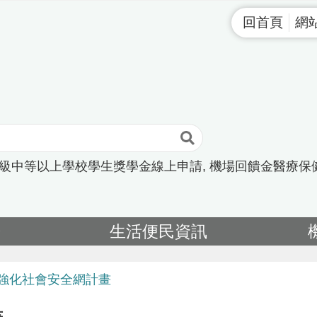
回首頁
網
高級中等以上學校學生獎學金線上申請
機場回饋金醫療保
告
生活便民資訊
強化社會安全網計畫
畫