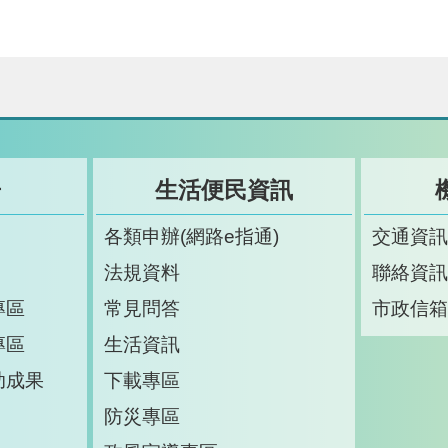
告
生活便民資訊
各類申辦(網路e指通)
交通資
法規資料
聯絡資
專區
常見問答
市政信
專區
生活資訊
助成果
下載專區
防災專區