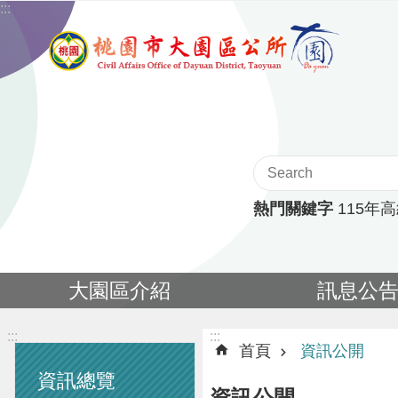
:::
跳到主要內容區塊
熱門關鍵字
115年
大園區介紹
訊息公
:::
:::
首頁
資訊公開
資訊總覽
資訊公開