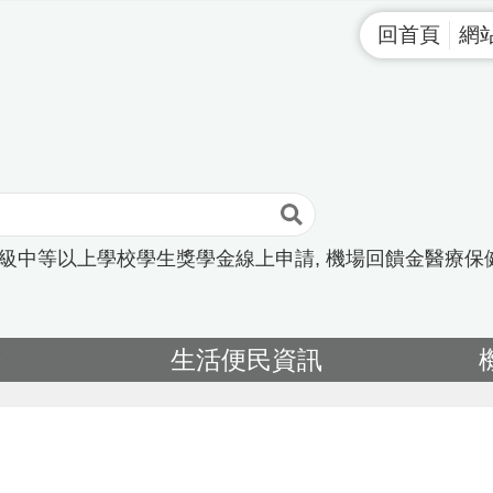
回首頁
網
高級中等以上學校學生獎學金線上申請
機場回饋金醫療保
告
生活便民資訊