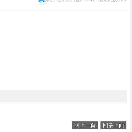
回上一頁
回最上面