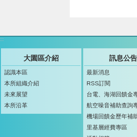
:::
大園區介紹
訊息公
認識本區
最新消息
本所組織介紹
RSS訂閱
未來展望
台電、海湖回饋金
本所沿革
航空噪音補助查詢
機場回饋金歷年補
里基層經費專區