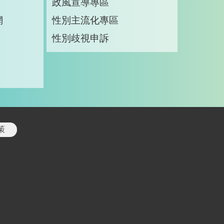
政風宣導專區
網
性別主流化專區
性別歧視申訴
策