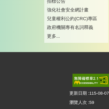
招標公告
強化社會安全網計畫
兒童權利公約(CRC)專區
政府機關專有名詞釋義
更多...
更新日期
115-08-07
瀏覽人次
59