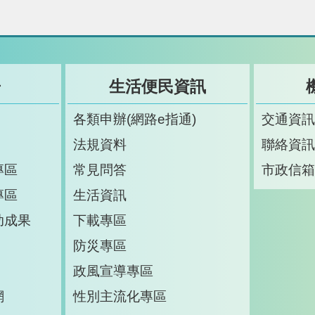
告
生活便民資訊
各類申辦(網路e指通)
交通資
法規資料
聯絡資
專區
常見問答
市政信
專區
生活資訊
助成果
下載專區
防災專區
政風宣導專區
網
性別主流化專區