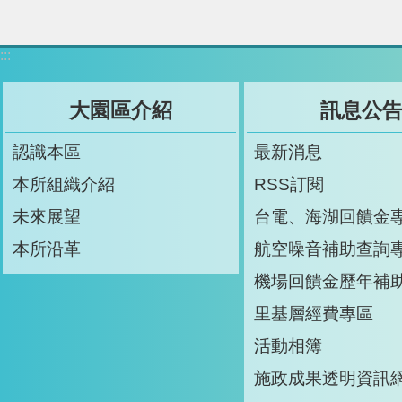
:::
大園區介紹
訊息公
認識本區
最新消息
本所組織介紹
RSS訂閱
未來展望
台電、海湖回饋金
本所沿革
航空噪音補助查詢
機場回饋金歷年補
里基層經費專區
活動相簿
施政成果透明資訊