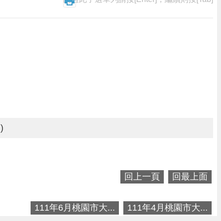
)
回上一頁
回最上面
111年6月桃園市大...
111年4月桃園市大...