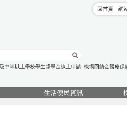
回首頁
網
高級中等以上學校學生獎學金線上申請
機場回饋金醫療保
告
生活便民資訊