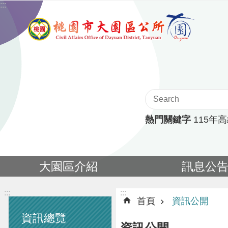
:::
跳到主要內容區塊
熱門關鍵字
115年
大園區介紹
訊息公
:::
:::
首頁
資訊公開
資訊總覽
資訊公開