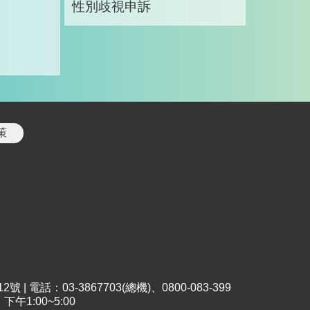
性別歧視申訴
策
 電話：03-3867703(總機)、0800-083-399
午1:00~5:00