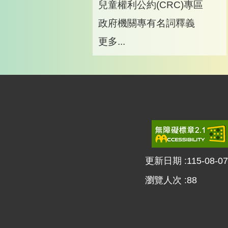
兒童權利公約(CRC)專區
政府機關專有名詞釋義
更多...
更新日期
115-08-07
瀏覽人次
88