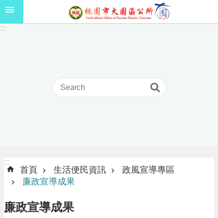
跳到主要內容區塊
1
:::
1
5
年
高
級
中
等
以
上
學
校
學
生
:::
:::
獎
首頁
生活便民資訊
政風宣導專區
學
廉政宣導成果
金
線
廉政宣導成果
上
申