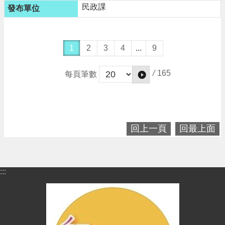
民政課
1
2
3
4
...
9
/
165
每頁筆數
回上一頁
回最上面
:::