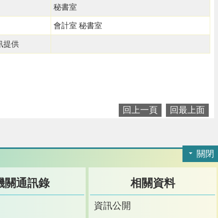
秘書室
會計室 秘書室
訊提供
回上一頁
回最上面
關閉
機關通訊錄
相關資料
訊
資訊公開