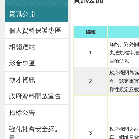
資訊公開
個人資料保護專區
編號
條約、對外關
相關連結
1
央法規標準法
自治法規
影音專區
政府機關為協
徵才資訊
2
令、認定事實
釋性規定及裁
政府資料開放宣告
招標公告
強化社會安全網計
政府機關之組
3
畫
真、網址及電