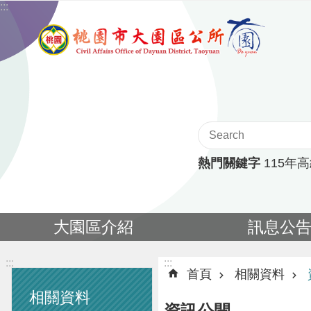
:::
跳到主要內容區塊
熱門關鍵字
115年
大園區介紹
訊息公
:::
:::
首頁
相關資料
相關資料
資訊公開