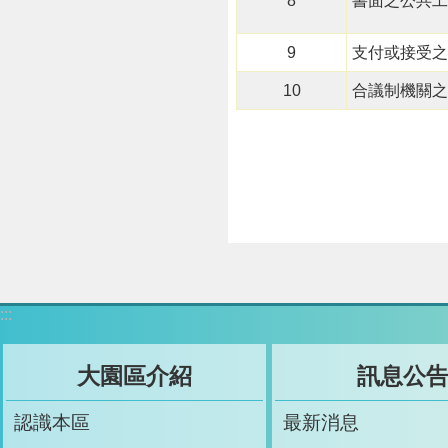
8
書面之公共工
9
支付或接受之
10
合議制機關之
:::
大園區介紹
訊息公
認識本區
最新消息