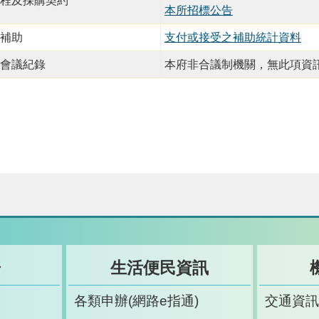
程及採購契約
本所招標公告
補助
支付或接受之補助統計資料
會議紀錄
本府非合議制機關，無此項資
告
生活便民資訊
各類申辦(網路e指通)
交通資