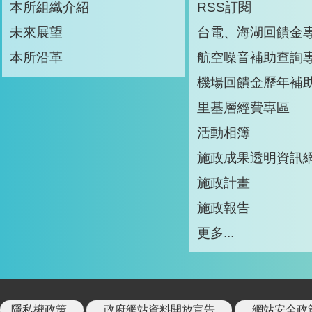
本所組織介紹
RSS訂閱
未來展望
台電、海湖回饋金
本所沿革
航空噪音補助查詢
機場回饋金歷年補
里基層經費專區
活動相簿
施政成果透明資訊
施政計畫
施政報告
更多...
隱私權政策
政府網站資料開放宣告
網站安全政