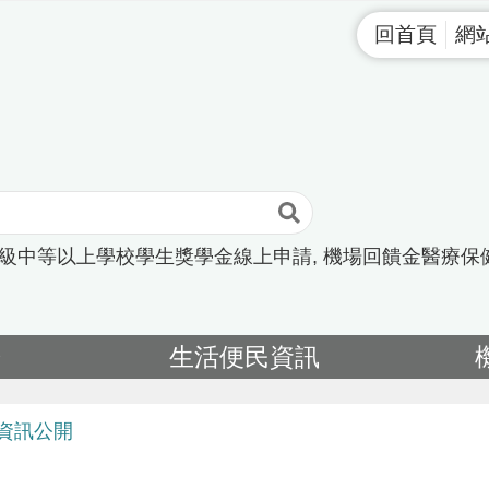
回首頁
網
高級中等以上學校學生獎學金線上申請
機場回饋金醫療保
告
生活便民資訊
資訊公開