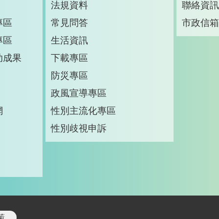
法規資料
聯絡資
專區
常見問答
市政信
專區
生活資訊
助成果
下載專區
防災專區
政風宣導專區
網
性別主流化專區
性別歧視申訴
策