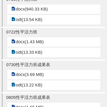
進
階
docx(940.33 KB)
搜
尋
odt(13.54 KB)
0722性平活力班
大
docx(1.43 MB)
園
odt(13.33 KB)
區
介
紹
0730性平活力班成果表
訊
docx(3.69 MB)
息
odt(13.22 KB)
公
告
0805性平活力班成果表
生
活