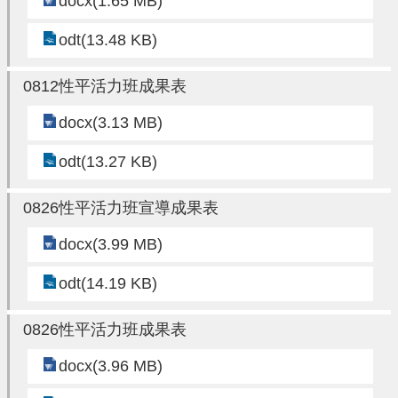
docx(1.65 MB)
便
odt(13.48 KB)
民
資
訊
0812性平活力班成果表
機
docx(3.13 MB)
關
odt(13.27 KB)
通
訊
錄
0826性平活力班宣導成果表
相
docx(3.99 MB)
關
odt(14.19 KB)
資
料
0826性平活力班成果表
回
首
docx(3.96 MB)
頁