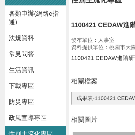
各類申辦(網路e指
通)
1100421 CEDA
法規資料
發布單位：人事室
資料提供單位：桃園市大
常見問答
1100421 CEDAW進
生活資訊
相關檔案
下載專區
成果表-1100421 CE
防災專區
政風宣導專區
相關圖片
性別主流化專區