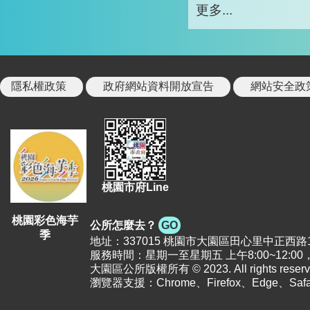
更多...
隱私權政策
政府網站資料開放宣告
網站安全政
桃園市府Line
桃園彩色海芋
公所怎麼去？
GO
季
地址：337015 桃園市大園區田心里中正西路12號 |
服務時間：星期一至星期五 上午8:00~12:00，下
大園區公所版權所有 © 2023. All rights reserv
瀏覽器支援：Chrome、Firefox、Edge、