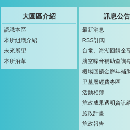
大園區介紹
訊息公
認識本區
最新消息
本所組織介紹
RSS訂閱
未來展望
台電、海湖回饋金
本所沿革
航空噪音補助查詢
機場回饋金歷年補
里基層經費專區
活動相簿
施政成果透明資訊
施政計畫
施政報告