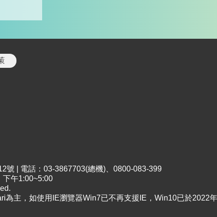
策
 電話：03-3867703(總機)、0800-083-399
午1:00~5:00
ed.
Safari為主，如使用IE瀏覽器Win7已不再支援IE，Win10已於20