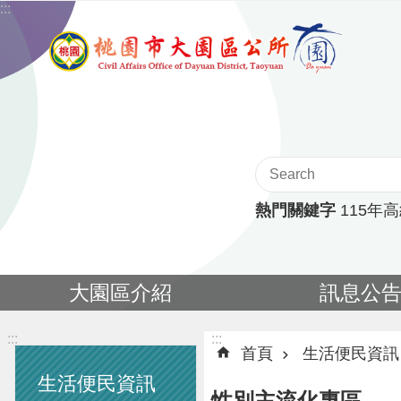
:::
跳到主要內容區塊
熱門關鍵字
115年
大園區介紹
訊息公
:::
:::
首頁
生活便民資訊
生活便民資訊
性別主流化專區