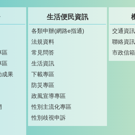
告
生活便民資訊
各類申辦(網路e指通)
交通資
法規資料
聯絡資
專區
常見問答
市政信
專區
生活資訊
助成果
下載專區
防災專區
政風宣導專區
網
性別主流化專區
性別歧視申訴