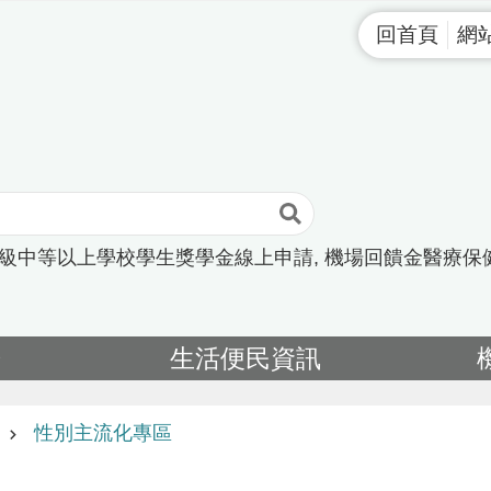
回首頁
網
高級中等以上學校學生獎學金線上申請
機場回饋金醫療保
告
生活便民資訊
性別主流化專區