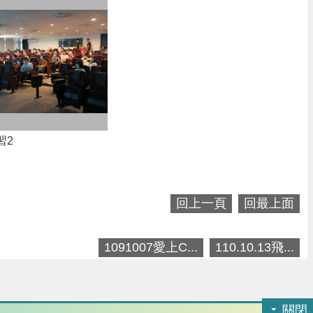
習2
回上一頁
回最上面
1091007愛上C...
110.10.13飛...
關閉