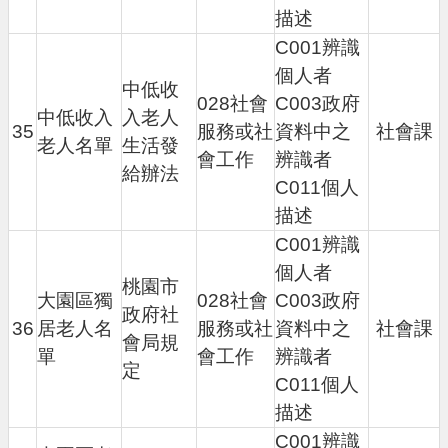
描述
C001辨識
個人者
中低收
028社會
C003政府
中低收入
入老人
35
服務或社
資料中之
社會課
老人名單
生活發
會工作
辨識者
給辦法
C011個人
描述
C001辨識
個人者
桃園市
大園區獨
028社會
C003政府
政府社
36
居老人名
服務或社
資料中之
社會課
會局規
單
會工作
辨識者
定
C011個人
描述
C001辨識