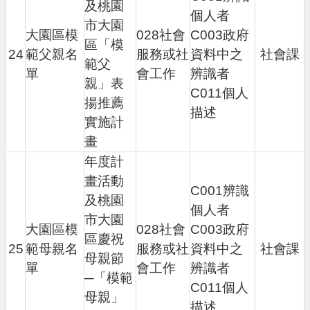
及桃園
個人者
市大園
大園區模
028社會
C003政府
區「模
24
範父親名
服務或社
資料中之
社會課
範父
單
會工作
辨識者
親」表
C011個人
揚推薦
描述
實施計
畫
年度計
畫活動
C001辨識
及桃園
個人者
市大園
大園區模
028社會
C003政府
區慶祝
25
範母親名
服務或社
資料中之
社會課
母親節
單
會工作
辨識者
─「模範
C011個人
母親」
描述