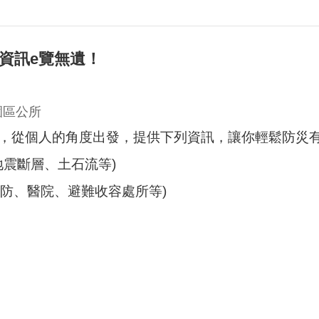
資訊e覽無遺！
園區公所
，從個人的角度出發，提供下列資訊，讓你輕鬆防災
地震斷層、土石流等)
消防、醫院、避難收容處所等)