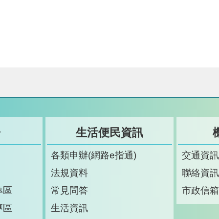
告
生活便民資訊
各類申辦(網路e指通)
交通資
法規資料
聯絡資
專區
常見問答
市政信
專區
生活資訊