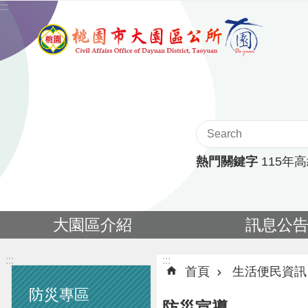
:::
跳到主要內容區塊
熱門關鍵字
115年
大園區介紹
訊息公
:::
:::
首頁
生活便民資訊
防災專區
防災宣導