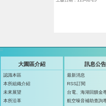
:::
大園區介紹
訊息公
認識本區
最新消息
本所組織介紹
RSS訂閱
未來展望
台電、海湖回饋金
本所沿革
航空噪音補助查詢