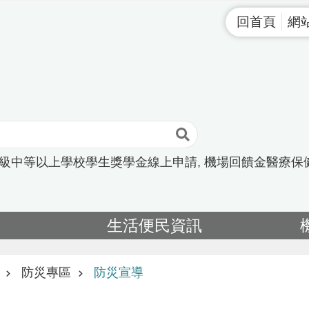
回首頁
網
高級中等以上學校學生獎學金線上申請
機場回饋金醫療保
告
生活便民資訊
防災專區
防災宣導