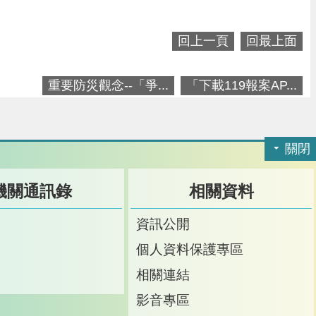
回上一頁
回最上面
重要防災觀念--「爭...
「下載119報案AP...
關閉
機關通訊錄
相關資料
訊
資訊公開
訊
個人資料保護專區
箱
相關連結
影音專區