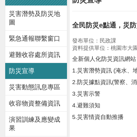
災害潛勢及防災地
圖
全民防災e點通，災防
緊急通報聯繫窗口
發布單位：民政課
資料提供單位：桃園市大
避難收容處所資訊
全新個人化防災資訊網站
1.災害潛勢資訊 (淹水、
防災宣導
2.防災據點資訊(警察、
災害動態訊息專區
3.災害示警
收容物資整備資訊
4.避難須知
5.災害情資自動推播
演習訓練及應變成
果