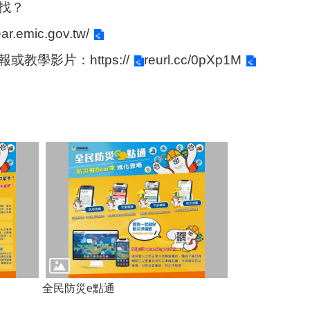
找？
ar.emic.gov.tw/
報或教學影片：
https://
reurl.cc/0pXp1M
全民防災e點通