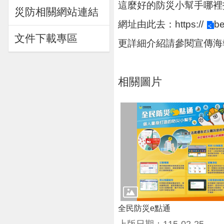
這麼好的防災小幫手哪裡
災防相關網站連結
網址由此去：
https://
be
文件下載專區
更詳細介紹請參閱宣傳海
相關圖片
全民防災e點通
上版日期：115-02-25