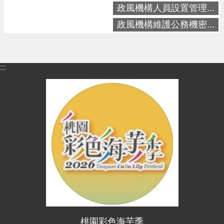
政風機構人員設置管理...
政風機構維護公務機密...
:::
桃園彩色海芋季