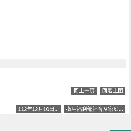
回上一頁
回最上面
112年12月10日...
衛生福利部社會及家庭...