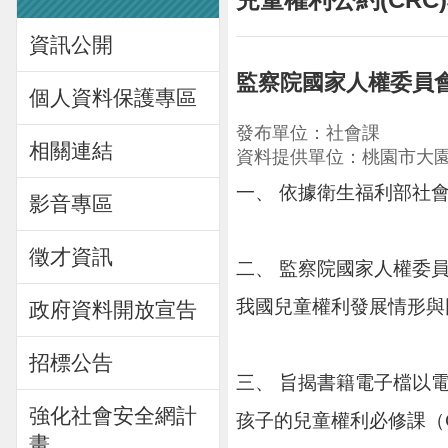
資訊公開
監察院國家人權委員
個人資料保護專區
發布單位：社會課
相關連結
資料提供單位：桃園市大
一、 依據衛生福利部社會及
影音專區
徵才資訊
二、 監察院國家人權委
我國兒童權利發展情形與
政府資料開放宣告
招標公告
三、 旨揭書籍電子檔以
強化社會安全網計
孩子的兒童權利必修課（
畫