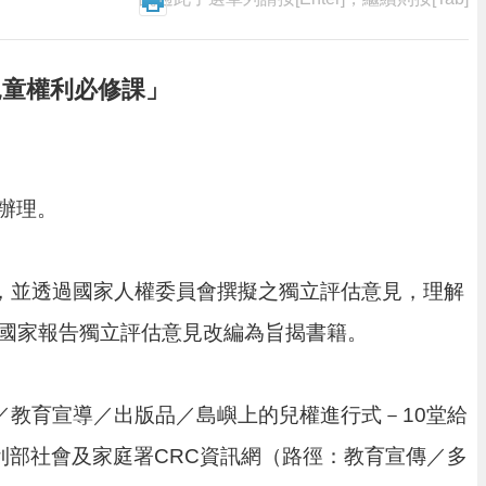
兒童權利必修課」
函辦理。
，並透過國家人權委員會撰擬之獨立評估意見，理解
國家報告獨立評估意見改編為旨揭書籍。
／教育宣導／出版品／島嶼上的兒權進行式－10堂給
利部社會及家庭署CRC資訊網（路徑：教育宣傳／多