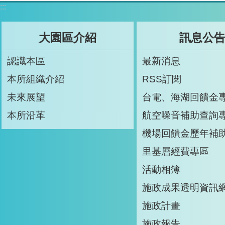
:::
大園區介紹
訊息公
認識本區
最新消息
本所組織介紹
RSS訂閱
未來展望
台電、海湖回饋金
本所沿革
航空噪音補助查詢
機場回饋金歷年補
里基層經費專區
活動相簿
施政成果透明資訊
施政計畫
施政報告