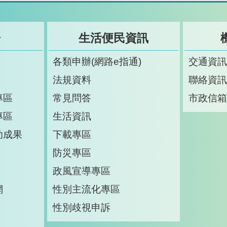
告
生活便民資訊
各類申辦(網路e指通)
交通資
法規資料
聯絡資
專區
常見問答
市政信
專區
生活資訊
助成果
下載專區
防災專區
政風宣導專區
網
性別主流化專區
性別歧視申訴