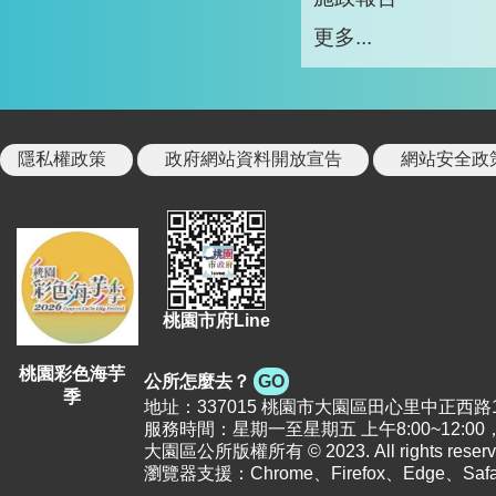
更多...
隱私權政策
政府網站資料開放宣告
網站安全政
桃園市府Line
桃園彩色海芋
公所怎麼去？
GO
季
地址：337015 桃園市大園區田心里中正西路12號 |
服務時間：星期一至星期五 上午8:00~12:00，下
大園區公所版權所有 © 2023. All rights reserv
瀏覽器支援：Chrome、Firefox、Edge、