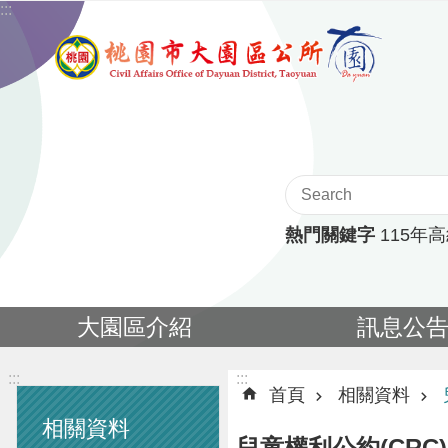
:::
跳到主要內容區塊
熱門關鍵字
115年
大園區介紹
訊息公
:::
:::
首頁
相關資料
相關資料
兒童權利公約(CRC