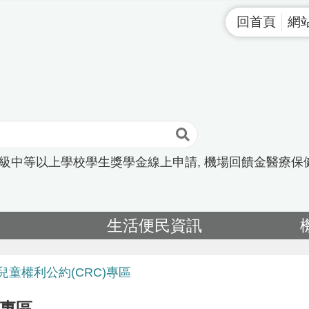
回首頁
網
高級中等以上學校學生獎學金線上申請
機場回饋金醫療保
告
生活便民資訊
兒童權利公約(CRC)專區
)專區