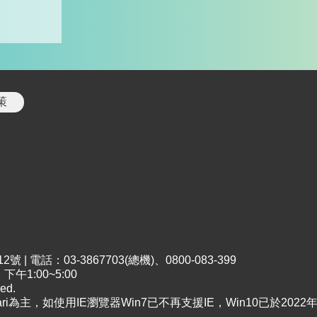
策
 電話：03-3867703(總機)、0800-083-399
午1:00~5:00
ed.
Safari為主，如使用IE瀏覽器Win7已不再支援IE，Win10已於20