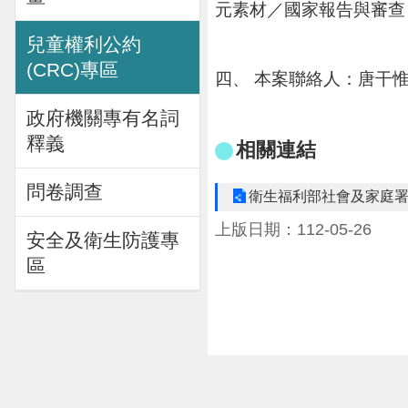
元素材／國家報告與審查；http:
兒童權利公約
(CRC)專區
四、 本案聯絡人：唐干惟，0
政府機關專有名詞
釋義
相關連結
問卷調查
衛生福利部社會及家庭署
上版日期：112-05-26
安全及衛生防護專
區