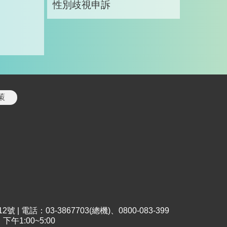
性別歧視申訴
策
 電話：03-3867703(總機)、0800-083-399
午1:00~5:00