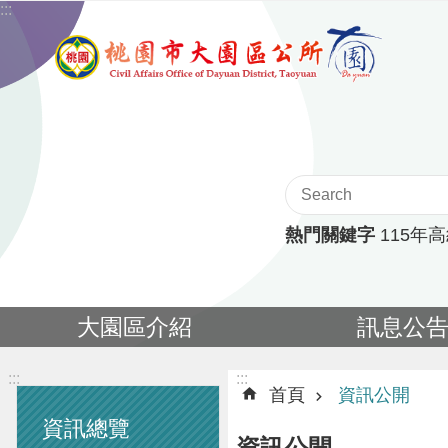
:::
跳到主要內容區塊
熱門關鍵字
115年
大園區介紹
訊息公
:::
:::
首頁
資訊公開
資訊總覽
資訊公開