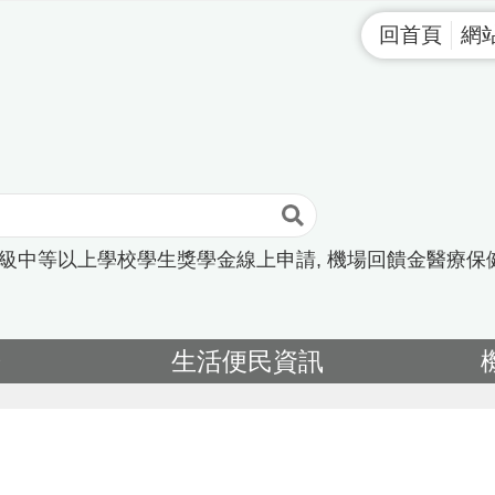
回首頁
網
高級中等以上學校學生獎學金線上申請
機場回饋金醫療保
告
生活便民資訊