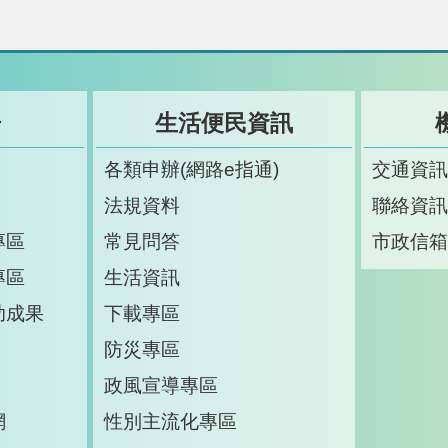
告
生活便民資訊
各類申辦(網路e指通)
交通資
法規資料
聯絡資
專區
常見問答
市政信
專區
生活資訊
助成果
下載專區
防災專區
政風宣導專區
網
性別主流化專區