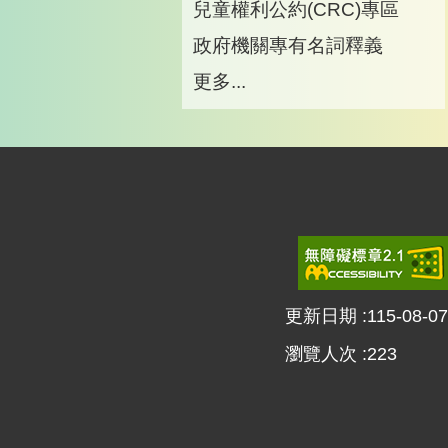
兒童權利公約(CRC)專區
政府機關專有名詞釋義
更多...
更新日期
115-08-07
瀏覽人次
223