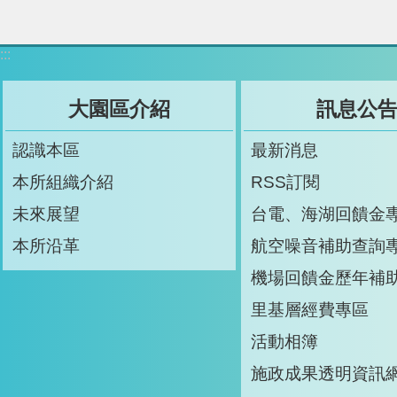
:::
大園區介紹
訊息公
認識本區
最新消息
本所組織介紹
RSS訂閱
未來展望
台電、海湖回饋金
本所沿革
航空噪音補助查詢
機場回饋金歷年補
里基層經費專區
活動相簿
施政成果透明資訊