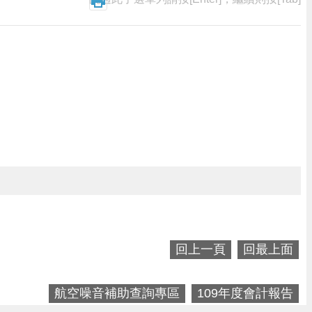
回上一頁
回最上面
航空噪音補助查詢專區
109年度會計報告