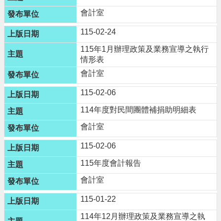
便
會計室
民
115-02-24
資
訊
115年1月辦理政策及業務宣導之執行
情形表
機
會計室
關
通
115-02-06
訊
114年度對民間團體補捐助明細表
錄
會計室
相
關
115-02-06
資
115年度會計報告
料
會計室
回
115-01-22
首
頁
114年12月辦理政策及業務宣導之執