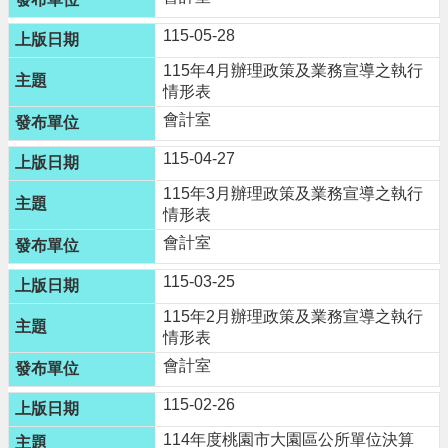
進
階
115-05-28
搜
115年4月辦理政策及業務宣導之執行
尋
情形表
會計室
115-04-27
大
115年3月辦理政策及業務宣導之執行
園
情形表
區
介
會計室
紹
115-03-25
訊
115年2月辦理政策及業務宣導之執行
息
情形表
公
會計室
告
115-02-26
生
114年度桃園市大園區公所單位決算
活