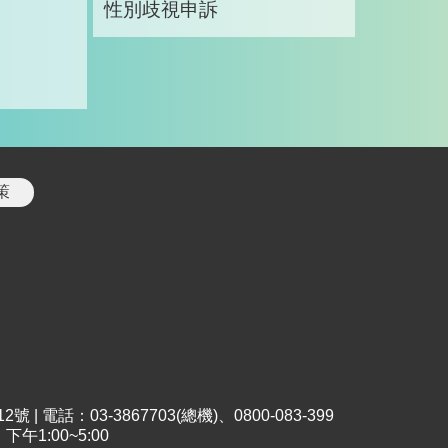
性別歧視申訴
策
 電話：03-3867703(總機)、0800-083-399
午1:00~5:00