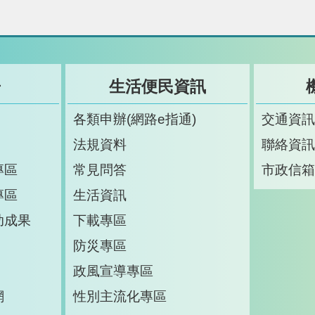
告
生活便民資訊
各類申辦(網路e指通)
交通資
法規資料
聯絡資
專區
常見問答
市政信
專區
生活資訊
助成果
下載專區
防災專區
政風宣導專區
網
性別主流化專區