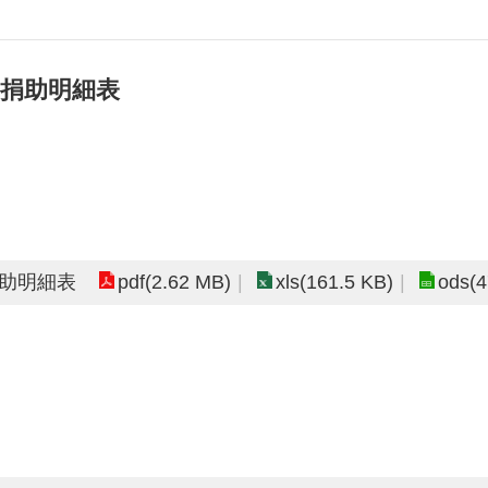
補捐助明細表
pdf(2.62 MB)
xls(161.5 KB)
ods(4
捐助明細表