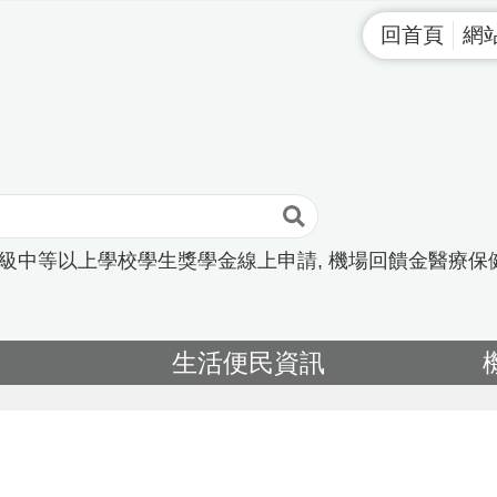
回首頁
網
高級中等以上學校學生獎學金線上申請
機場回饋金醫療保
告
生活便民資訊