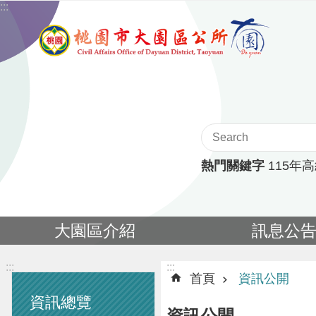
:::
跳到主要內容區塊
熱門關鍵字
115年
大園區介紹
訊息公
:::
:::
首頁
資訊公開
資訊總覽
資訊公開