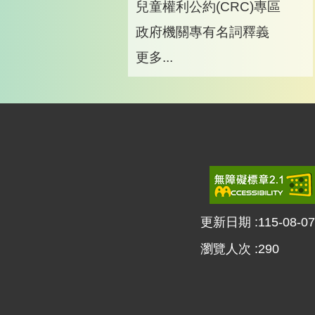
兒童權利公約(CRC)專區
政府機關專有名詞釋義
更多...
更新日期
115-08-07
瀏覽人次
290