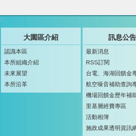
:::
大園區介紹
訊息公
認識本區
最新消息
本所組織介紹
RSS訂閱
未來展望
台電、海湖回饋金
本所沿革
航空噪音補助查詢
機場回饋金歷年補
里基層經費專區
活動相簿
施政成果透明資訊