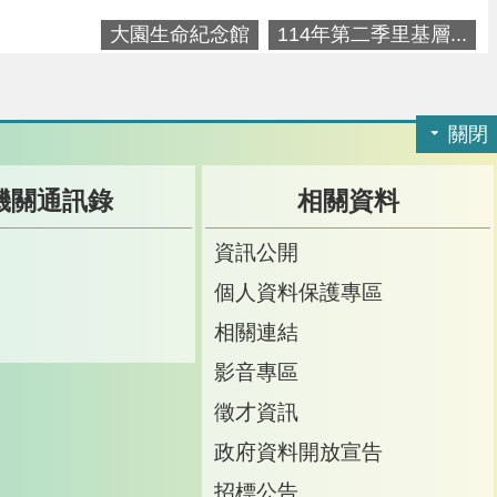
大園生命紀念館
114年第二季里基層...
關閉
機關通訊錄
相關資料
訊
資訊公開
訊
個人資料保護專區
箱
相關連結
影音專區
徵才資訊
政府資料開放宣告
招標公告