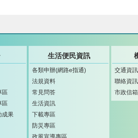
告
生活便民資訊
各類申辦(網路e指通)
交通資
法規資料
聯絡資
專區
常見問答
市政信
專區
生活資訊
助成果
下載專區
防災專區
政風宣導專區