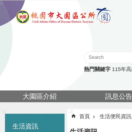
:::
跳到主要內容區塊
熱門關鍵字
115年
大園區介紹
訊息公
:::
:::
首頁
生活便民資訊
生活資訊
生活資訊