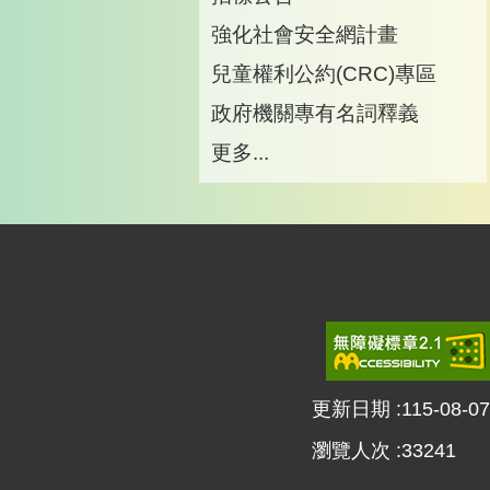
強化社會安全網計畫
兒童權利公約(CRC)專區
政府機關專有名詞釋義
更多...
更新日期
115-08-07
瀏覽人次
33241