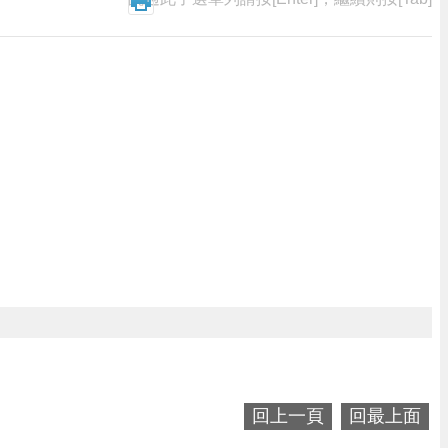
回上一頁
回最上面