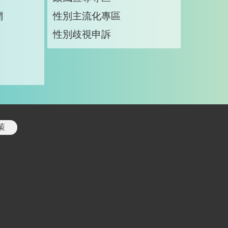
網
性別主流化專區
性別歧視申訴
策