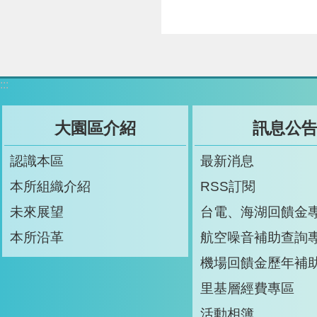
:::
大園區介紹
訊息公
認識本區
最新消息
本所組織介紹
RSS訂閱
未來展望
台電、海湖回饋金
本所沿革
航空噪音補助查詢
機場回饋金歷年補
里基層經費專區
活動相簿