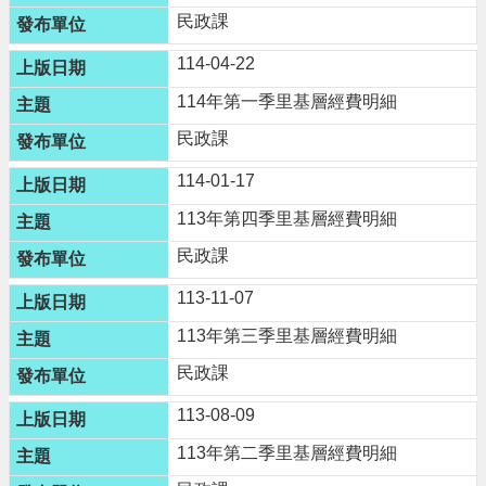
民政課
便
民
114-04-22
資
訊
114年第一季里基層經費明細
民政課
機
關
114-01-17
通
113年第四季里基層經費明細
訊
錄
民政課
相
113-11-07
關
113年第三季里基層經費明細
資
料
民政課
113-08-09
回
首
113年第二季里基層經費明細
頁