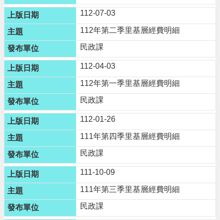
n
112-07-03
g
l
112年第二季里基層經費明細
i
s
民政課
h
112-04-03
隱
私
112年第一季里基層經費明細
權
民政課
政
策
112-01-26
政
111年第四季里基層經費明細
府
民政課
網
站
111-10-09
資
料
111年第三季里基層經費明細
開
放
民政課
宣