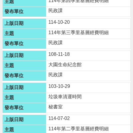
114年第四季里基層經費明細
進
階
民政課
搜
114-10-20
尋
114年第三季里基層經費明細
民政課
大
108-11-18
園
大園生命紀念館
區
介
民政課
紹
103-10-29
訊
垃圾車清運時間
息
公
秘書室
告
114-07-02
生
114年第二季里基層經費明細
活