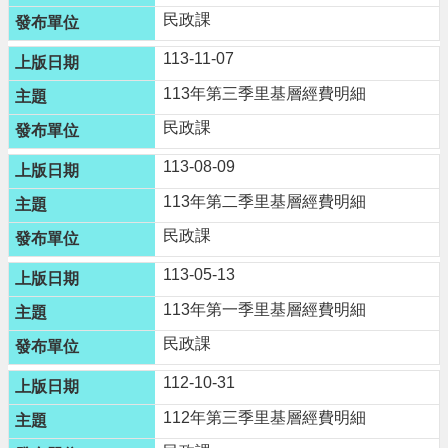
民政課
便
民
113-11-07
資
訊
113年第三季里基層經費明細
民政課
機
關
113-08-09
通
113年第二季里基層經費明細
訊
錄
民政課
相
113-05-13
關
113年第一季里基層經費明細
資
料
民政課
112-10-31
回
首
112年第三季里基層經費明細
頁