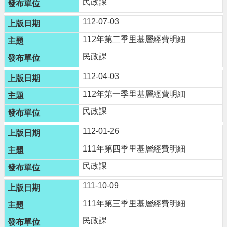
民政課
網
站
112-07-03
導
112年第二季里基層經費明細
覽
民政課
市
政
112-04-03
信
箱
112年第一季里基層經費明細
民政課
常
見
112-01-26
問
題
111年第四季里基層經費明細
桃
民政課
園
市
111-10-09
政
111年第三季里基層經費明細
府
民政課
E