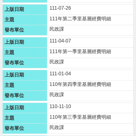
n
111-07-26
g
l
111年第二季里基層經費明細
i
s
民政課
h
111-04-07
隱
私
111年第一季里基層經費明細
權
民政課
政
策
111-01-04
政
110年第四季里基層經費明細
府
民政課
網
站
110-11-10
資
料
110年第三季里基層經費明細
開
放
民政課
宣