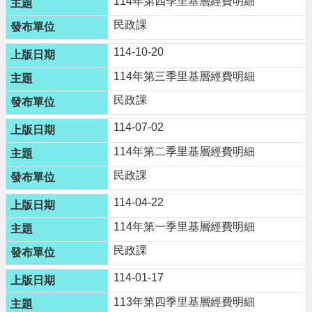
114年第四季里基層經費明細
進
階
民政課
搜
114-10-20
尋
114年第三季里基層經費明細
民政課
大
114-07-02
園
114年第二季里基層經費明細
區
介
民政課
紹
114-04-22
訊
114年第一季里基層經費明細
息
公
民政課
告
114-01-17
生
113年第四季里基層經費明細
活