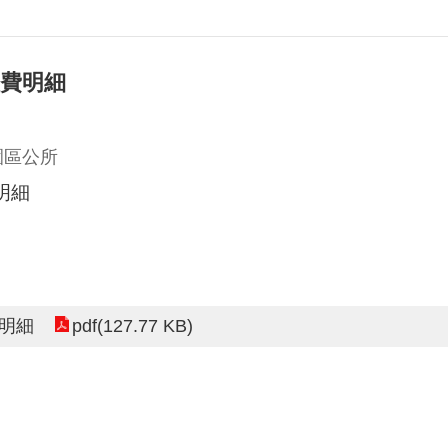
經費明細
園區公所
明細
pdf(127.77 KB)
費明細