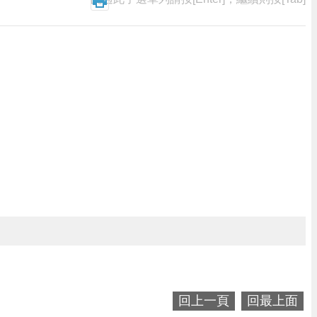
回上一頁
回最上面