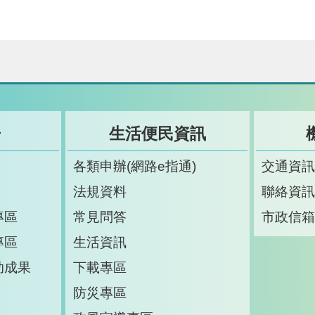
告
生活便民資訊
各類申辦(網路e指通)
交通資
法規資料
聯絡資
專區
常見問答
市政信
專區
生活資訊
助成果
下載專區
防災專區