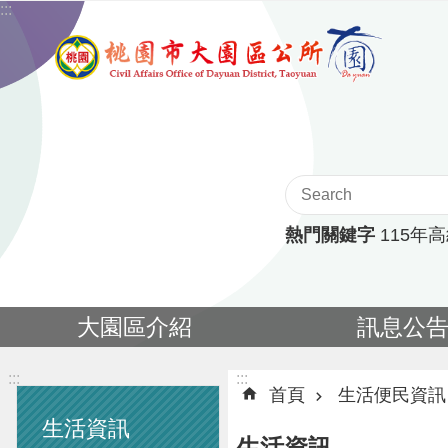
:::
跳到主要內容區塊
熱門關鍵字
115年
大園區介紹
訊息公
:::
:::
首頁
生活便民資訊
生活資訊
生活資訊