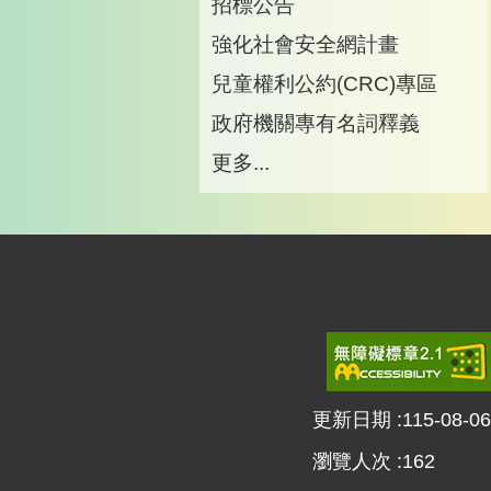
招標公告
強化社會安全網計畫
兒童權利公約(CRC)專區
政府機關專有名詞釋義
更多...
更新日期
115-08-06
瀏覽人次
162