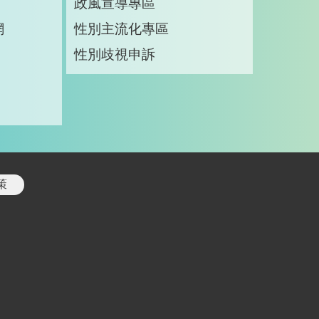
政風宣導專區
網
性別主流化專區
性別歧視申訴
策