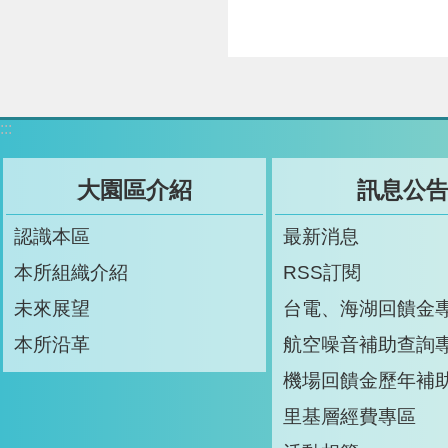
:::
大園區介紹
訊息公
認識本區
最新消息
本所組織介紹
RSS訂閱
未來展望
台電、海湖回饋金
本所沿革
航空噪音補助查詢
機場回饋金歷年補
里基層經費專區