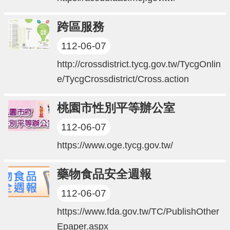
進
階
跨區服務
搜
尋
112-06-07
http://crossdistrict.tycg.gov.tw/TycgOnlin
e/TycgCrossdistrict/Cross.action
大
園
桃園市性別平等辦公室
區
介
112-06-07
紹
https://www.oge.tycg.gov.tw/
訊
息
藥物食品安全週報
公
112-06-07
告
https://www.fda.gov.tw/TC/PublishOther
生
Epaper.aspx
活