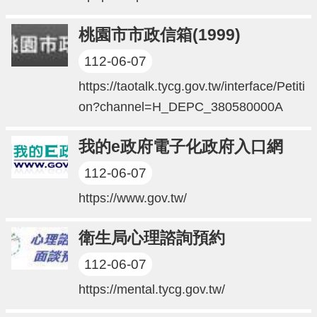
便
民
桃園市市政信箱(1999)
資
112-06-07
訊
https://taotalk.tycg.gov.tw/interface/Petiti
機
on?channel=H_DEPC_380580000A
關
通
我的e政府電子化政府入口網
訊
錄
112-06-07
相
https://www.gov.tw/
關
資
衛生局心理諮詢預約
料
112-06-07
回
https://mental.tycg.gov.tw/
首
頁