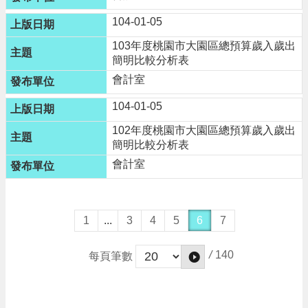
告
104-01-05
網
103年度桃園市大園區總預算歲入歲出
站
簡明比較分析表
安
全
會計室
政
策
104-01-05
102年度桃園市大園區總預算歲入歲出
簡明比較分析表
會計室
1
...
3
4
5
6
7
/
140
每頁筆數