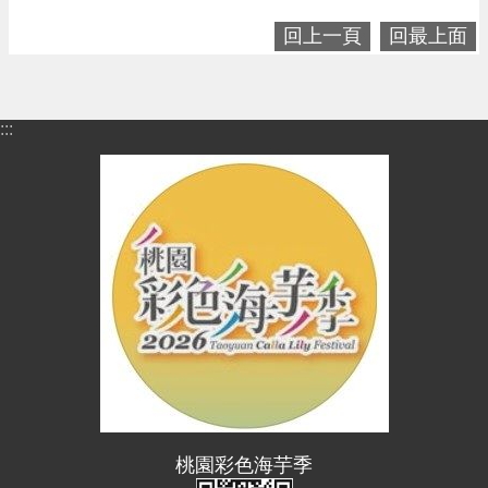
回上一頁
回最上面
:::
桃園彩色海芋季