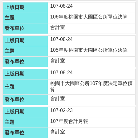
107-08-24
便
民
106年度桃園市大園區公所單位決算
資
會計室
訊
107-08-24
機
關
105年度桃園市大園區公所單位決算
通
會計室
訊
錄
107-08-24
相
桃園市大園區公所107年度法定單位預
算
關
資
會計室
料
107-02-23
回
107年度會計月報
首
會計室
頁