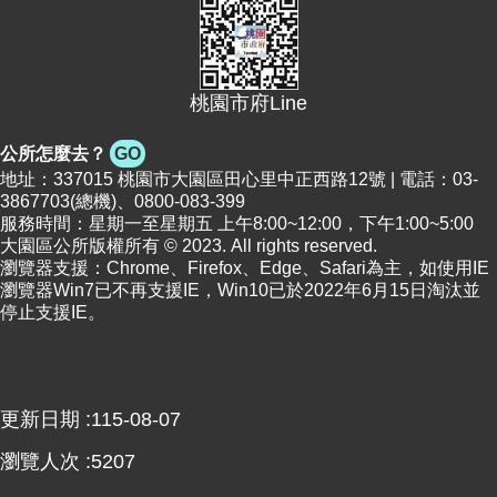
桃園市府Line
公所怎麼去？
GO
地址：337015 桃園市大園區田心里中正西路12號 | 電話：03-
3867703(總機)、0800-083-399
服務時間：星期一至星期五 上午8:00~12:00，下午1:00~5:00
大園區公所版權所有 © 2023. All rights reserved.
瀏覽器支援：Chrome、Firefox、Edge、Safari為主，如使用IE
瀏覽器Win7已不再支援IE，Win10已於2022年6月15日淘汰並
停止支援IE。
更新日期
115-08-07
瀏覽人次
5207