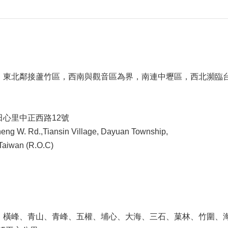
，東北鄰接蘆竹區，西南與觀音區為界，南連中壢區，西北瀕臨
心里中正西路12號
eng W. Rd.,Tiansin Village, Dayuan Township,
Taiwan (R.O.C)
、橫峰、青山、青峰、五權、埔心、大海、三石、菓林、竹圍、