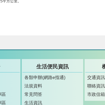
925平方公里。
告
生活便民資訊
各類申辦(網路e指通)
交通資
法規資料
聯絡資
專區
常見問答
市政信
專區
生活資訊