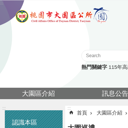
:::
跳到主要內容區塊
熱門關鍵字
115年
大園區介紹
訊息公
:::
:::
首頁
大園區介紹
認識本區
大園巡禮