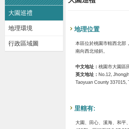
大園巡禮
地理環境
地理位置
行政區域圖
本區位於桃園市轄西北部
南向西北傾斜。
中文地址：
桃園市大園區田
英文地址：
No.12, Jhongjh
Taoyuan County 337015, 
里轄有:
大園、田心、溪海、和平