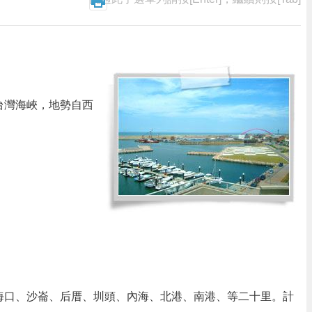
台灣海峽，地勢自西
海口、沙崙、后厝、圳頭、內海、北港、南港、等二十里。計