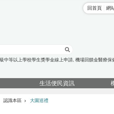
回首頁
網
高級中等以上學校學生獎學金線上申請
機場回饋金醫療保
告
生活便民資訊
認識本區
大園巡禮