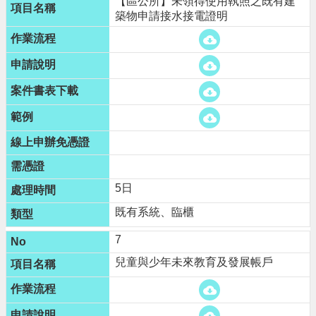
【區公所】未領得使用執照之既有建
告
築物申請接水接電證明
網
站
安
全
政
策
5日
既有系統、臨櫃
7
兒童與少年未來教育及發展帳戶