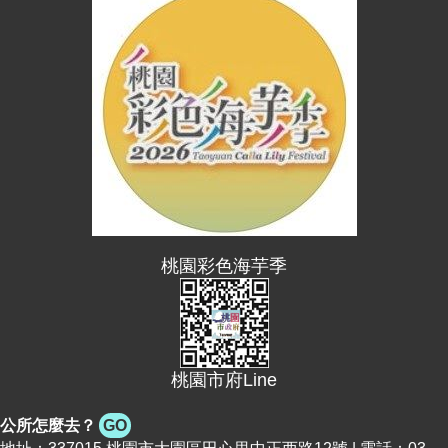
桃園彩色海芋季
桃園市府Line
公所怎麼去？
GO