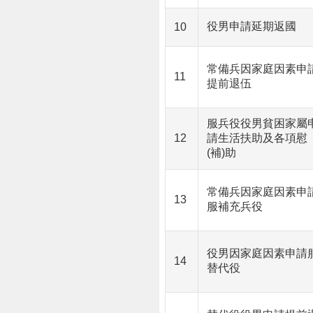
役男申請延期返國
10
常備兵因家庭因素申
11
提前退伍
服兵役役男貧困家屬
12
請生活扶助及各項慰
(補)助
常備兵因家庭因素申
13
服補充兵役
役男因家庭因素申請
14
替代役