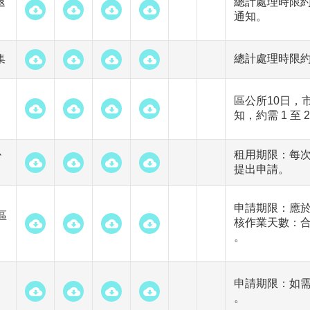
退
總計處理時限約
通知。
集
總計處理時限約 
區公所10日，
知，約需 1 至 
掛
租用期限：每次
提出申請。
申請期限：應於道
區
核作業天數：合計
。
申請期限：如需
。