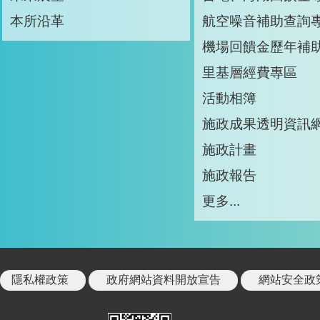
本所沿革
航空噪音補助查詢
機場回饋金歷年補
里基層經費專區
活動相簿
施政成果透明資訊
施政計畫
施政報告
更多...
隱私權政策
政府網站資料開放宣告
網站安全政