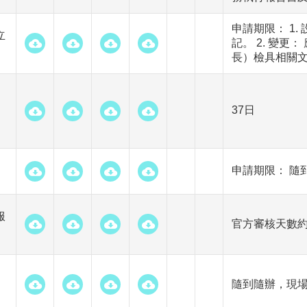
申請期限： 1.
立
記。 2. 變更
長）檢具相關
37日
申
申請期限： 隨
服
官方審核天數約
隨到隨辦，現場作