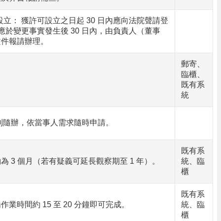
 設立： 獲許可設立之日起 30 日內應向法院聲請登
： 應於變更事實發生後 30 日內，由負責人（董事
文件報請辦理。
郵寄、
臨櫃、
既有系
統
到隨辦，依當事人需求隨時申請。
既有系
為 3 個月（若有疑義可延長觀察期至 1 年）。
統、臨
櫃
既有系
業時間約 15 至 20 分鐘即可完成。
統、臨
櫃