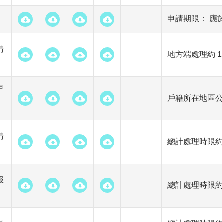
申請期限： 應
請
地方端處理約 
申
戶籍所在地區公
請
總計處理時限約 
服
總計處理時限約 