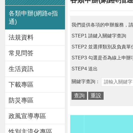
各類申辦(網路e指
通)
我們提供各項的申辦服務，
STEP1 請鍵入關鍵字查詢
法規資料
STEP2 並選擇類別及負責單
常見問答
STEP3 勾選是否為線上申辦
生活資訊
STEP4 送出
關鍵字查詢：
下載專區
防災專區
政風宣導專區
性別主流化專區