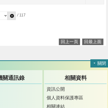
/
117
回上一頁
回最上面
關閉
機關通訊錄
相關資料
訊
資訊公開
訊
個人資料保護專區
箱
相關連結