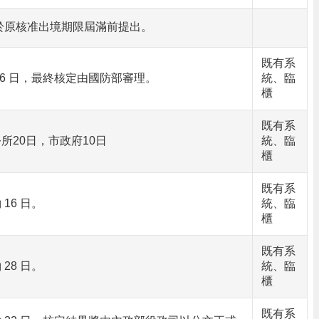
於原核准出境期限屆滿前提出。
既有系
16 日，最終核定由國防部審理。
統、臨
櫃
既有系
所20日，市政府10日
統、臨
櫃
既有系
16 日。
統、臨
櫃
既有系
28 日。
統、臨
櫃
既有系