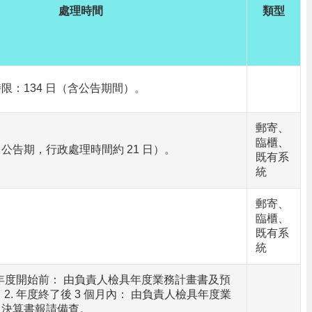
處理時間
類型
限：134 日（含公告期間）。
郵寄、
臨櫃、
0 日公告期，行政處理時間約 21 日）。
既有系
統
郵寄、
臨櫃、
既有系
統
. 年度開始前： 由負責人檢具年度業務計畫書及預
2. 年度終了後 3 個月內： 由負責人檢具年度業
及決算書報請備查。