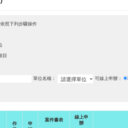
請依照下列步驟操作
位
項目
單位名稱：
可線上申辦：
線上申
案件書表
辦
作
申