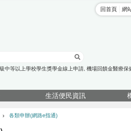
回首頁
網
高級中等以上學校學生獎學金線上申請
機場回饋金醫療保
告
生活便民資訊
各類申辦(網路e指通)
)