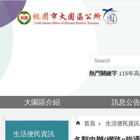
:::
跳到主要內容區塊
熱門關鍵字
115年
大園區介紹
訊息公
:::
:::
首頁
生活便民資訊
生活便民資訊
各類申辦(網路e指通