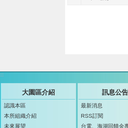
:::
大園區介紹
訊息公
認識本區
最新消息
本所組織介紹
RSS訂閱
未來展望
台電、海湖回饋金