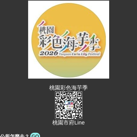
桃園彩色海芋季
桃園市府Line
公所怎麼去？
GO