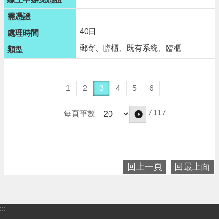
40日
郵寄、臨櫃、既有系統、臨櫃
1
2
3
4
5
6
/
117
每頁筆數
回上一頁
回最上面
:::