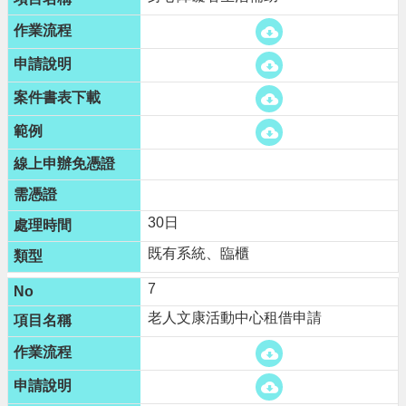
告
網
站
安
全
政
策
30日
既有系統、臨櫃
7
老人文康活動中心租借申請