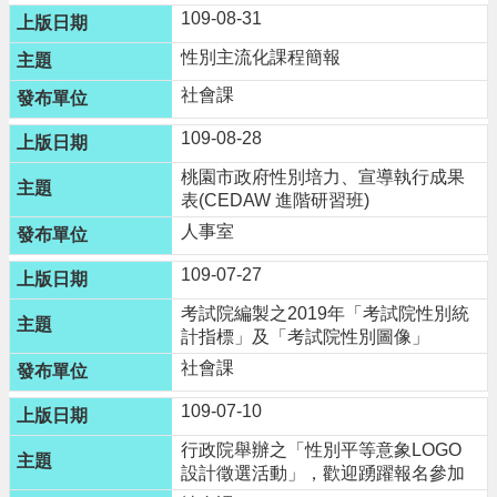
告
109-08-31
網
性別主流化課程簡報
站
社會課
安
全
109-08-28
政
策
桃園市政府性別培力、宣導執行成果
表(CEDAW 進階研習班)
人事室
109-07-27
考試院編製之2019年「考試院性別統
計指標」及「考試院性別圖像」
社會課
109-07-10
行政院舉辦之「性別平等意象LOGO
設計徵選活動」，歡迎踴躍報名參加